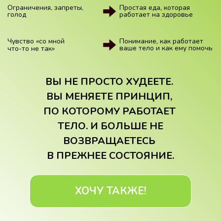
Ограничения, запреты,
Простая еда, которая
голод
работает на здоровье
Чувство «со мной
Понимание, как работает
ваше тело и как ему помочь
что-то не так»
ВЫ НЕ ПРОСТО ХУДЕЕТЕ.
ВЫ МЕНЯЕТЕ ПРИНЦИП,
ПО КОТОРОМУ РАБОТАЕТ
ТЕЛО. И БОЛЬШЕ
НЕ
ВОЗВРАЩАЕТЕСЬ
В ПРЕЖНЕЕ СОСТОЯНИЕ.
ХОЧУ ТАКЖЕ!