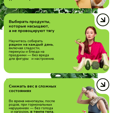
Выбирать продукты,
которые насыщают,
а не провоцируют тягу
Научитесь собирать
рацион на каждый день
,
включая сладости,
перекусы и блюда на
праздники — без вреда
для фигуры и настроения.
Снижать вес в сложных
состояниях
Во время менопаузы, после
родов, при гормональных
нарушениях — без голода
и нагрузок,
в темпе тела.