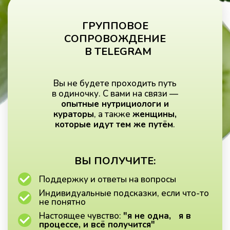
ГРУППОВОЕ
СОПРОВОЖДЕНИЕ
В TELEGRAM
Вы не будете проходить путь
в одиночку. С вами на связи —
опытные нутрициологи и
кураторы
, а также
женщины,
которые идут тем же путём
.
ВЫ ПОЛУЧИТЕ:
Поддержку и ответы на вопросы
Индивидуальные подсказки, если что-то
не понятно
Настоящее чувство:
"я не одна, я в
процессе, и всё получится"