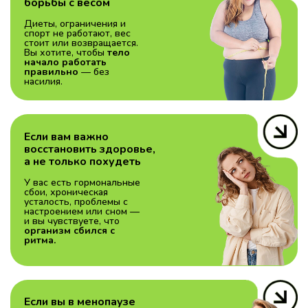
борьбы с весом
Диеты, ограничения и
спорт не работают, вес
стоит или возвращается.
Вы хотите, чтобы
тело
начало работать
правильно
— без
насилия.
Если вам важно
восстановить здоровье,
а не только похудеть
У вас есть гормональные
сбои, хроническая
усталость, проблемы с
настроением или сном —
и вы чувствуете, что
организм сбился с
ритма.
Если вы в менопаузе