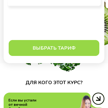
ВЫБРАТЬ ТАРИФ
ДЛЯ КОГО ЭТОТ КУРС?
Если вы устали
от вечной