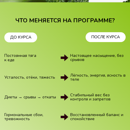
ЧТО МЕНЯЕТСЯ НА ПРОГРАММЕ?
ПОСЛЕ КУРСА
ДО КУРСА
Постоянная тяга
Настоящее насыщение, без
срывов
к еде
Лёгкость, энергия, ясность в
Усталость, отёки, тяжесть
теле
Стабильный вес без
Диеты → срывы → откаты
контроля и запретов
Гормональные сбои,
Восстановленный баланс и
тревожность
спокойствие