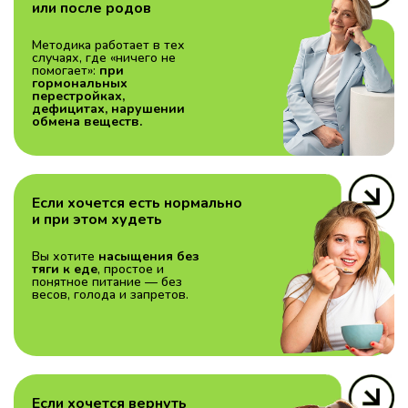
или после родов
Методика работает в тех
случаях, где «ничего не
помогает»:
при
гормональных
перестройках,
дефицитах, нарушении
обмена веществ.
Если хочется есть нормально
и при этом худеть
Вы хотите
насыщения без
тяги к еде
, простое и
понятное питание — без
весов, голода и запретов.
Если хочется вернуть